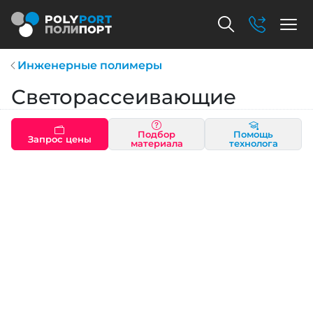
Инженерные полимеры
Светорассеивающие
Подбор
Помощь
Запрос цены
материала
технолога