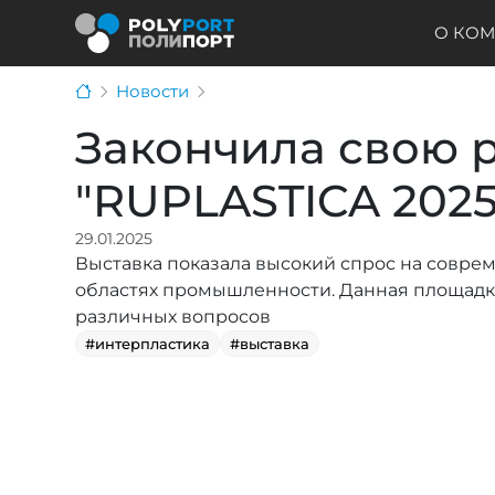
О КО
Новости
Закончила свою р
"RUPLASTICA 2025
29.01.2025
Выставка показала высокий спрос на совре
областях промышленности. Данная площадка 
различных вопросов
#интерпластика
#выставка