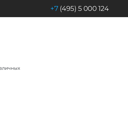
+7
(495) 5 000 124
азличных